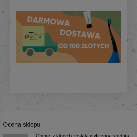
Ocena sklepu
Opinie, z których została wyliczona średnia,