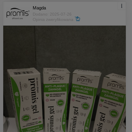
Magda
Dodano: 2025-07-26
Opinia zweryfikowana