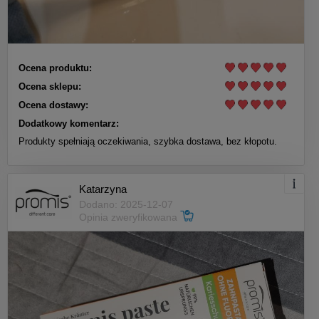
Ocena produktu:
Ocena sklepu:
Ocena dostawy:
Dodatkowy komentarz:
Produkty spełniają oczekiwania, szybka dostawa, bez kłopotu.
Katarzyna
Dodano: 2025-12-07
Opinia zweryfikowana