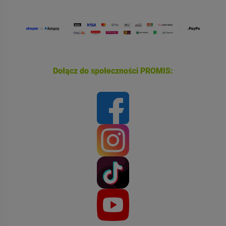
Dołącz do społeczności PROMIS: