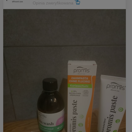
Opinia zweryfikowana