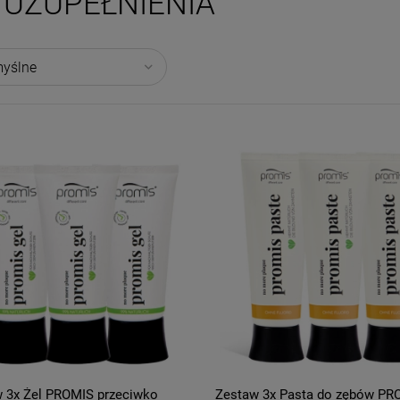
UZUPEŁNIENIA
 3x Żel PROMIS przeciwko
Zestaw 3x Pasta do zębów PR