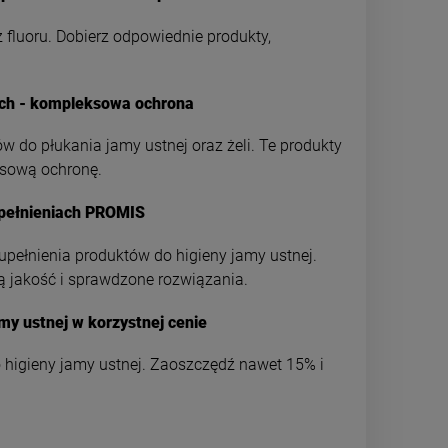
 fluoru. Dobierz odpowiednie produkty,
wach - kompleksowa ochrona
w do płukania jamy ustnej oraz żeli. Te produkty
ksową ochronę.
upełnieniach PROMIS
zupełnienia produktów do higieny jamy ustnej.
ką jakość i sprawdzone rozwiązania.
my ustnej w korzystnej cenie
 higieny jamy ustnej. Zaoszczędź nawet 15% i