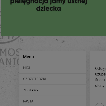
Menu
NICI
Odkryj
uzupeł
SZCZOTECZKI
fluoru
oferty
ZESTAWY
PASTA