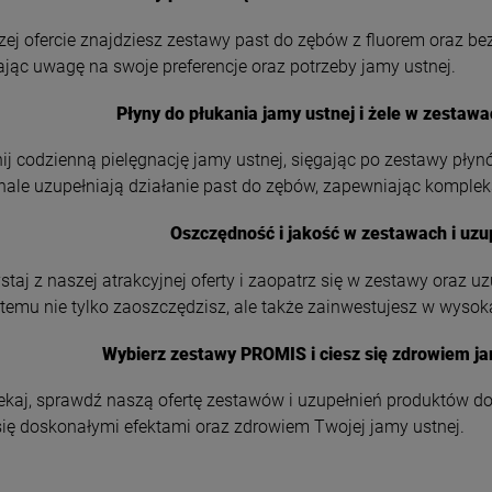
ej ofercie znajdziesz zestawy past do zębów z fluorem oraz bez
jąc uwagę na swoje preferencje oraz potrzeby jamy ustnej.
Płyny do płukania jamy ustnej i żele w zesta
ij codzienną pielęgnację jamy ustnej, sięgając po zestawy płynó
ale uzupełniają działanie past do zębów, zapewniając komple
Oszczędność i jakość w zestawach i uz
staj z naszej atrakcyjnej oferty i zaopatrz się w zestawy oraz u
 temu nie tylko zaoszczędzisz, ale także zainwestujesz w wyso
Wybierz zestawy PROMIS i ciesz się zdrowiem ja
ekaj, sprawdź naszą ofertę zestawów i uzupełnień produktów do
się doskonałymi efektami oraz zdrowiem Twojej jamy ustnej.