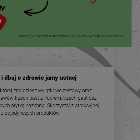
i dbaj o zdrowie jamy ustnej
w której znajdziesz wyjątkowe zestawy oraz
awów trzech past z fluorem, trzech past bez
cych płytkę nazębną. Skorzystaj z atrakcyjnej
u pojedynczych produktów.