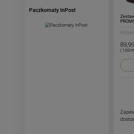
Paczkomaty InPost
Zestaw
PROMI
PROMI
89,99
( 100ml
Zapewn
dostos