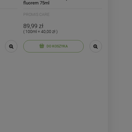
fluorem 75ml
PROMIS CARE
89,99 zł
( 100ml = 40,00 zł )
DO KOSZYKA