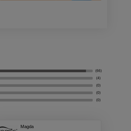
(66)
(4)
(0)
(0)
(0)
Magda