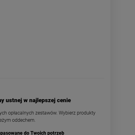
 ustnej w najlepszej cenie
zych opłacalnych zestawów. Wybierz produkty
wieżym oddechem.
dopasowane do Twoich potrzeb