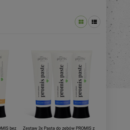
OMIS bez
Zestaw 3x Pasta do zębów PROMIS z